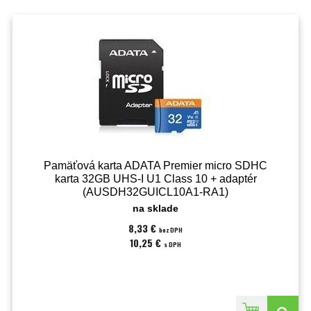
Pamäťová karta ADATA Premier micro SDHC
karta 32GB UHS-I U1 Class 10 + adaptér
(AUSDH32GUICL10A1-RA1)
na sklade
8,33 €
bez DPH
10,25 €
s DPH