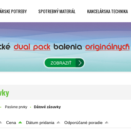
ÁRSKE POTREBY
SPOTREBNÝ MATERIÁL
KANCELÁRSKA TECHNIKA
vky
Pasívne prvky
Dátové zásuvky
Cena
Dátum pridania
Odporúčané poradie