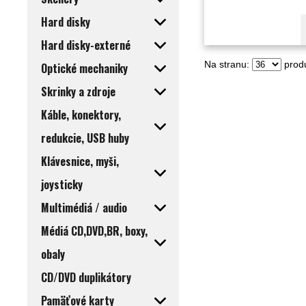
Hard disky
Hard disky-externé
Na stranu:
produ
Optické mechaniky
Skrinky a zdroje
Káble, konektory,
redukcie, USB huby
Klávesnice, myši,
joysticky
Multimédiá / audio
Médiá CD,DVD,BR, boxy,
obaly
CD/DVD duplikátory
Pamäťové karty