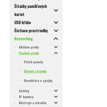
Čítačky pamäťových
kariet
USB kľúče
Čistiace prostriedky
Networking
Aktívne prvky
Pasívne prvky
Patch panely
Dátové zásuvky
Konektory a spojky
Antény
IP kamery
Nástroje a náradie