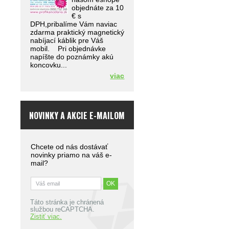
objednáte za 10
€ s
DPH,pribalíme Vám naviac
zdarma praktický magnetický
nabíjací káblik pre Váš
mobil. Pri objednávke
napíšte do poznámky akú
koncovku...
viac
NOVINKY A AKCIE E-MAILOM
Chcete od nás dostávať
novinky priamo na váš e-
mail?
Táto stránka je chránená
službou reCAPTCHA.
Zistiť viac.