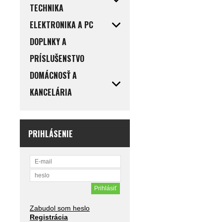
TECHNIKA
ELEKTRONIKA A PC
DOPLNKY A
PRÍSLUŠENSTVO
DOMÁCNOSŤ A
KANCELÁRIA
PRIHLÁSENIE
Zabudol som heslo
Registrácia