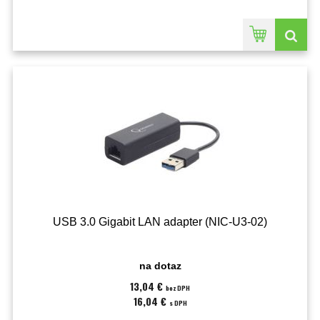
USB 3.0 Gigabit LAN adapter (NIC-U3-02)
na dotaz
13,04 €
bez DPH
16,04 €
s DPH