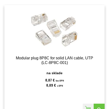
Modular plug 8P8C for solid LAN cable, UTP
(LC-8P8C-001)
na sklade
0,07 €
bez DPH
0,09 €
s DPH