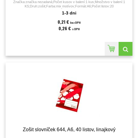
Značka:značka nezadaná;Počet kusov v balení:1 kus;Množstvo v balení:1
KS;Druh:zošit;Farba:mix motívov;Formát:A6;Počet listov:20
listov;Úprava:linajková;
1-3 dni
0,21 €
bez DPH
0,26 €
s DPH
Zošit slovníček 644, A6, 40 listov, linajkový