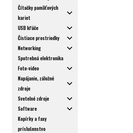
Čítačky pamäťových
kariet
USB kľúče
Čistiace prostriedky
Networking
Spotrebná elektronika
Foto-video
Napájanie, záložné
zdroje
Svetelné zdroje
Software
Kopírky a faxy
príslušenstvo