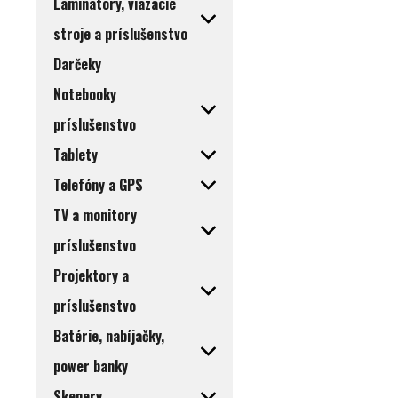
Laminátory, viazacie
stroje a príslušenstvo
Darčeky
Notebooky
príslušenstvo
Tablety
Telefóny a GPS
TV a monitory
príslušenstvo
Projektory a
príslušenstvo
Batérie, nabíjačky,
power banky
Skenery