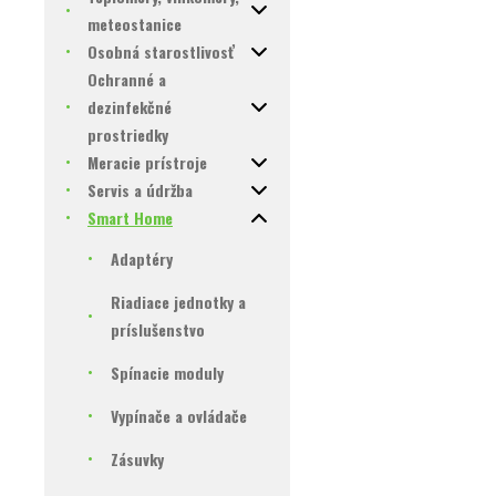
meteostanice
Osobná starostlivosť
Ochranné a
dezinfekčné
prostriedky
Meracie prístroje
Servis a údržba
Smart Home
Adaptéry
Riadiace jednotky a
príslušenstvo
Spínacie moduly
Vypínače a ovládače
Zásuvky