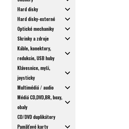
Hard disky
Hard disky-externé
Optické mechaniky
Skrinky a zdroje
Káble, konektory,
redukcie, USB huby
Klávesnice, myši,
joysticky
Multimédiá / audio
Médiá CD,DVD,BR, boxy,
obaly
CD/DVD duplikátory
Pamäťové karty