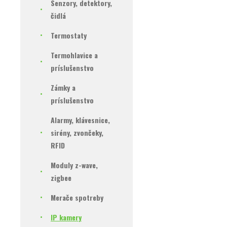
Senzory, detektory,
čidlá
Termostaty
Termohlavice a
príslušenstvo
Zámky a
príslušenstvo
Alarmy, klávesnice,
sirény, zvončeky,
RFID
Moduly z-wave,
zigbee
Merače spotreby
IP kamery