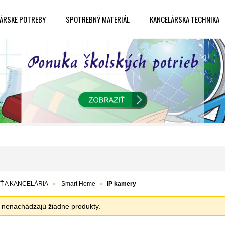
ÁRSKE POTREBY
SPOTREBNÝ MATERIÁL
KANCELÁRSKA TECHNIKA
 A KANCELÁRIA
Smart Home
IP kamery
sa nenachádzajú žiadne produkty.