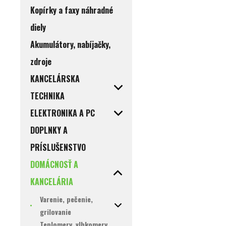
Kopírky a faxy náhradné
diely
Akumulátory, nabíjačky,
zdroje
KANCELÁRSKA
TECHNIKA
ELEKTRONIKA A PC
DOPLNKY A
PRÍSLUŠENSTVO
DOMÁCNOSŤ A
KANCELÁRIA
Varenie, pečenie,
grilovanie
Teplomery, vlhkomery,