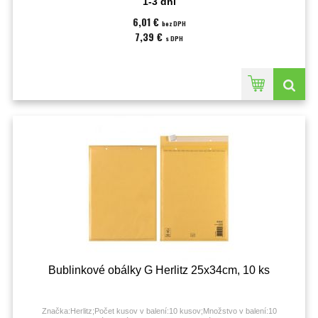
1-3 dni
6,01 €
bez DPH
7,39 €
s DPH
Bublinkové obálky G Herlitz 25x34cm, 10 ks
Značka:Herlitz;Počet kusov v balení:10 kusov;Množstvo v balení:10