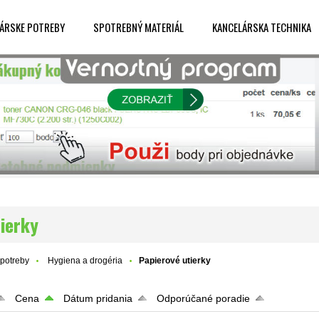
ÁRSKE POTREBY
SPOTREBNÝ MATERIÁL
KANCELÁRSKA TECHNIKA
ierky
potreby
Hygiena a drogéria
Papierové utierky
Cena
Dátum pridania
Odporúčané poradie