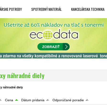
ÁRSKE POTREBY
SPOTREBNÝ MATERIÁL
KANCELÁRSKA TECHNIKA
axy náhradné diely
xy náhradné diely
Cena
Dátum pridania
Odporúčané poradie