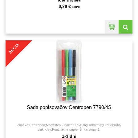
bez DPH
0,20 €
s DPH
AKCIA
Sada popisovačov Centropen 7790/4S
Značka:Centropen;Množstvo v balení:1 SADA;Farba:mix;Hrot:okrúhly
vláknový;Použitie:na papier;Šírka stopy:1;
1-3 dni