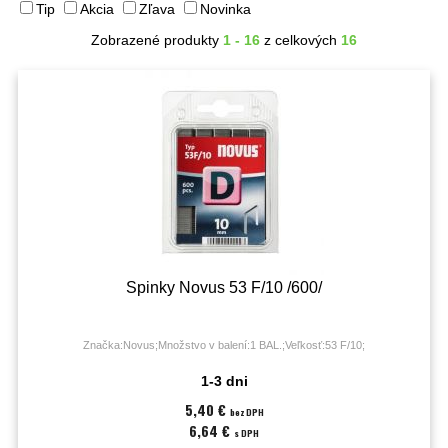
Tip
Akcia
Zľava
Novinka
Zobrazené produkty
1 - 16
z celkových
16
Spinky Novus 53 F/10 /600/
Značka:Novus;Množstvo v balení:1 BAL.;Veľkosť:53 F/10;
1-3 dni
5,40 €
bez DPH
6,64 €
s DPH