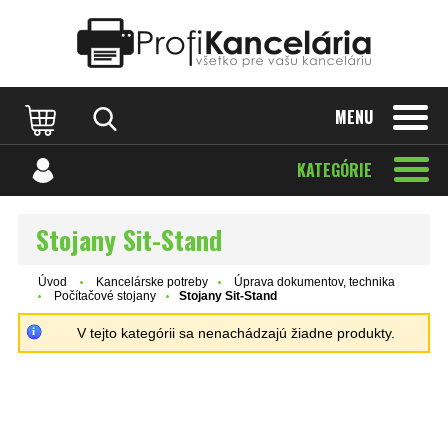
Katalóg internetových stránok
Designed by Rawpixel.com
MENU
KATEGÓRIE
Stojany Sit-Stand
Úvod
Kancelárske potreby
Úprava dokumentov, technika
Počítačové stojany
Stojany Sit-Stand
V tejto kategórii sa nenachádzajú žiadne produkty.