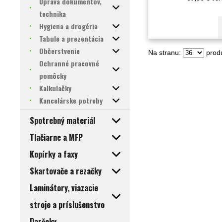
Úprava dokumentov,
technika
Hygiena a drogéria
Tabule a prezentácia
Občerstvenie
Na stranu:
produ
Ochranné pracovné
pomôcky
Kalkulačky
Kancelárske potreby
Spotrebný materiál
Tlačiarne a MFP
Kopírky a faxy
Skartovače a rezačky
Laminátory, viazacie
stroje a príslušenstvo
Darčeky