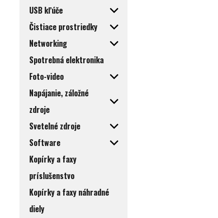
USB kľúče
Čistiace prostriedky
Networking
Spotrebná elektronika
Foto-video
Napájanie, záložné
zdroje
Svetelné zdroje
Software
Kopírky a faxy
príslušenstvo
Kopírky a faxy náhradné
diely