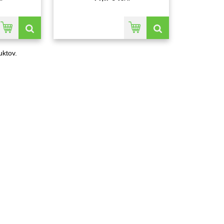
ktov.