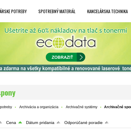
ÁRSKE POTREBY
SPOTREBNÝ MATERIÁL
KANCELÁRSKA TECHNIKA
spony
potreby
Archivácia a organizácia
Archivačné systémy
Archivačné spo
Cena
Dátum pridania
Odporúčané poradie