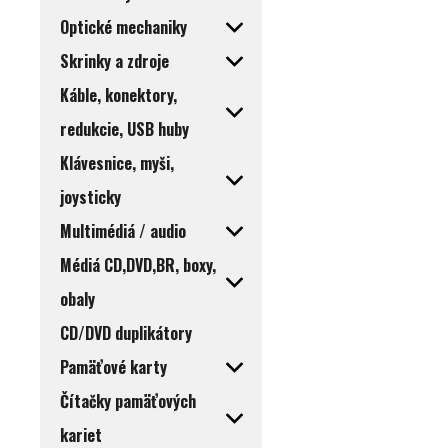
Optické mechaniky
Skrinky a zdroje
Káble, konektory,
redukcie, USB huby
Klávesnice, myši,
joysticky
Multimédiá / audio
Médiá CD,DVD,BR, boxy,
obaly
CD/DVD duplikátory
Pamäťové karty
Čítačky pamäťových
kariet