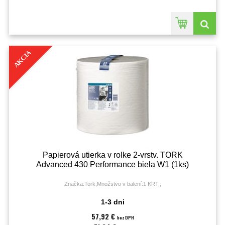
AKCIA
Papierová utierka v rolke 2-vrstv. TORK
Advanced 430 Performance biela W1 (1ks)
Značka:Tork;Množstvo v balení:1 KRT.;
1-3 dni
57,92 €
bez DPH