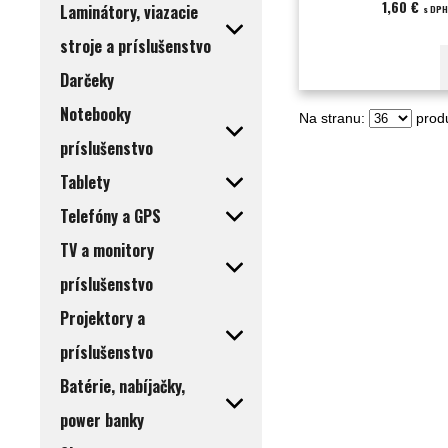
1,60 €
Laminátory, viazacie
s DPH
stroje a príslušenstvo
Darčeky
Notebooky
Na stranu:
produ
príslušenstvo
Tablety
Telefóny a GPS
TV a monitory
príslušenstvo
Projektory a
príslušenstvo
Batérie, nabíjačky,
power banky