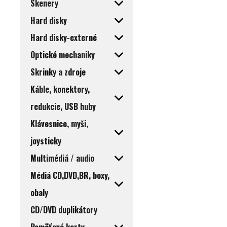
Skenery
Hard disky
Hard disky-externé
Optické mechaniky
Skrinky a zdroje
Káble, konektory,
redukcie, USB huby
Klávesnice, myši,
joysticky
Multimédiá / audio
Médiá CD,DVD,BR, boxy,
obaly
CD/DVD duplikátory