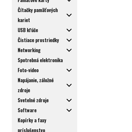
Pamäťové karty
Čítačky pamäťových
kariet
USB kľúče
Čistiace prostriedky
Networking
Spotrebná elektronika
Foto-video
Napájanie, záložné
zdroje
Svetelné zdroje
Software
Kopírky a faxy
príslušenstvo