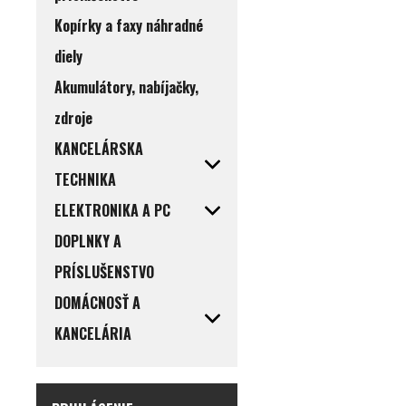
Kopírky a faxy náhradné
diely
Akumulátory, nabíjačky,
zdroje
KANCELÁRSKA
TECHNIKA
ELEKTRONIKA A PC
DOPLNKY A
PRÍSLUŠENSTVO
DOMÁCNOSŤ A
KANCELÁRIA