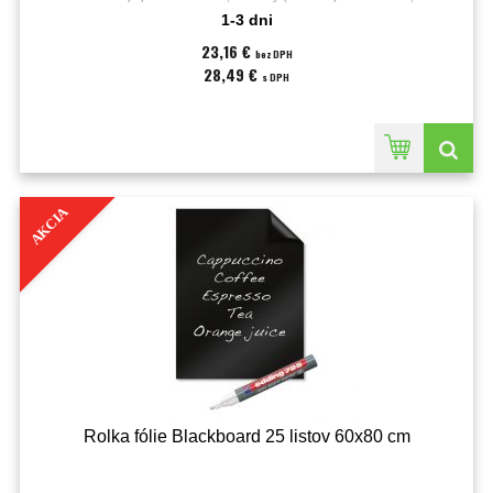
1-3 dni
23,16 €
bez DPH
28,49 €
s DPH
AKCIA
Rolka fólie Blackboard 25 listov 60x80 cm