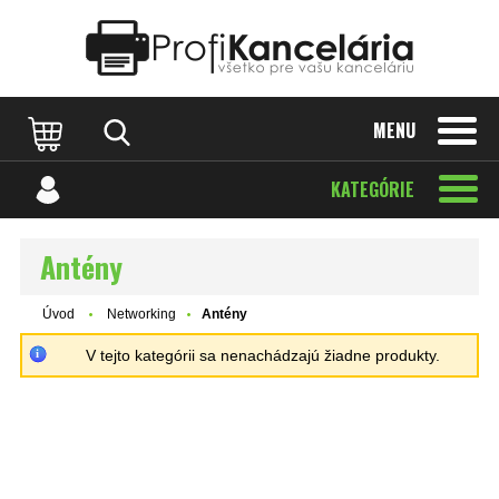
Katalóg internetových stránok
Designed by Rawpixel.com
MENU
KATEGÓRIE
Antény
Úvod
Networking
Antény
V tejto kategórii sa nenachádzajú žiadne produkty.