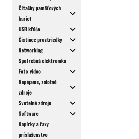
Čítačky pamäťových
kariet
USB kľúče
Čistiace prostriedky
Networking
Spotrebná elektronika
Foto-video
Napájanie, záložné
zdroje
Svetelné zdroje
Software
Kopírky a faxy
príslušenstvo