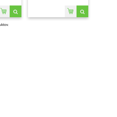
ktov.