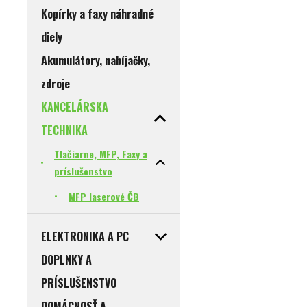
Kopírky a faxy náhradné
diely
Akumulátory, nabíjačky,
zdroje
KANCELÁRSKA
TECHNIKA
Tlačiarne, MFP, Faxy a
príslušenstvo
MFP laserové ČB
ELEKTRONIKA A PC
DOPLNKY A
PRÍSLUŠENSTVO
DOMÁCNOSŤ A