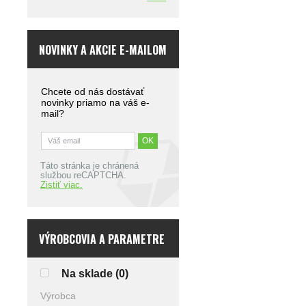
NOVINKY A AKCIE E-MAILOM
Chcete od nás dostávať
novinky priamo na váš e-
mail?
Táto stránka je chránená
službou reCAPTCHA.
Zistiť viac.
VÝROBCOVIA A PARAMETRE
Na sklade
(0)
Výrobca