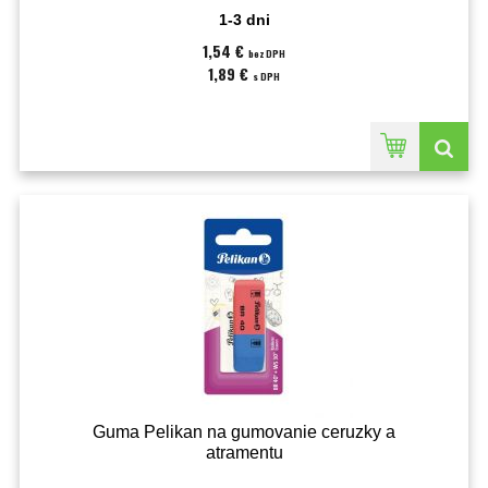
1-3 dni
1,54 €
bez DPH
1,89 €
s DPH
Guma Pelikan na gumovanie ceruzky a
atramentu