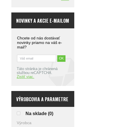
NOVINKY A AKCIE E-MAILOM
Chcete od nás dostávať
novinky priamo na váš e-
mail?
Táto stránka je chránená
službou reCAPTCHA.
Zistiť viac.
VÝROBCOVIA A PARAMETRE
Na sklade
(0)
Výrobca