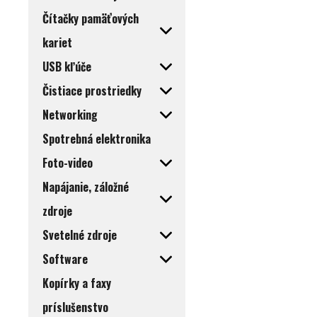
Čítačky pamäťových
kariet
USB kľúče
Čistiace prostriedky
Networking
Spotrebná elektronika
Foto-video
Napájanie, záložné
zdroje
Svetelné zdroje
Software
Kopírky a faxy
príslušenstvo