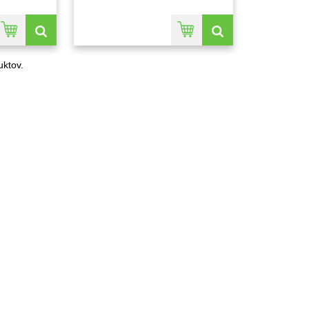
ktov.