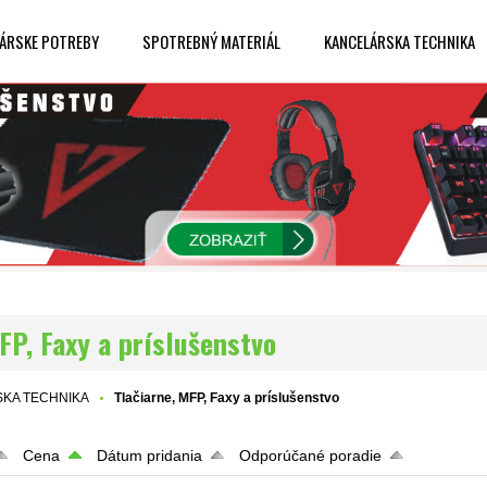
ÁRSKE POTREBY
SPOTREBNÝ MATERIÁL
KANCELÁRSKA TECHNIKA
FP, Faxy a príslušenstvo
KA TECHNIKA
Tlačiarne, MFP, Faxy a príslušenstvo
Cena
Dátum pridania
Odporúčané poradie