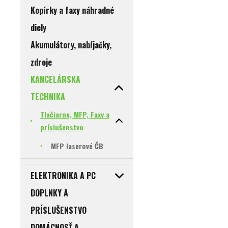
Kopírky a faxy náhradné
diely
Akumulátory, nabíjačky,
zdroje
KANCELÁRSKA
TECHNIKA
Tlačiarne, MFP, Faxy a
príslušenstvo
MFP laserové ČB
ELEKTRONIKA A PC
DOPLNKY A
PRÍSLUŠENSTVO
DOMÁCNOSŤ A