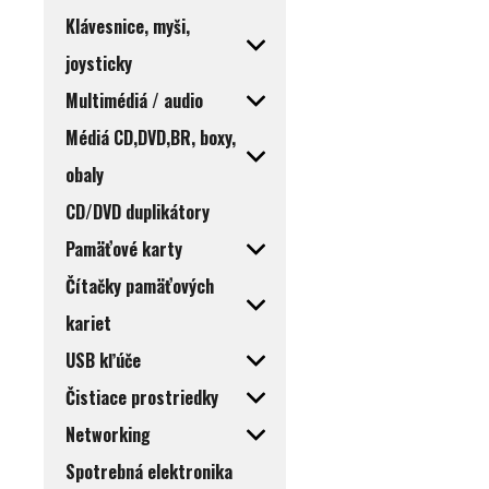
Klávesnice, myši,
joysticky
Multimédiá / audio
Médiá CD,DVD,BR, boxy,
obaly
CD/DVD duplikátory
Pamäťové karty
Čítačky pamäťových
kariet
USB kľúče
Čistiace prostriedky
Networking
Spotrebná elektronika