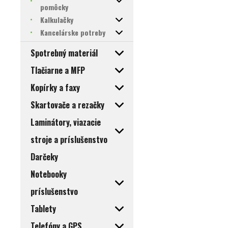
pomôcky
Kalkulačky
Kancelárske potreby
Spotrebný materiál
Tlačiarne a MFP
Kopírky a faxy
Skartovače a rezačky
Laminátory, viazacie
stroje a príslušenstvo
Darčeky
Notebooky
príslušenstvo
Tablety
Telefóny a GPS