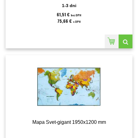
1-3 dni
61,51 €
bez DPH
75,66 €
s DPH
Mapa Svet-gigant 1950x1200 mm