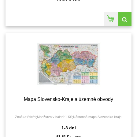
Mapa Slovensko-Kraje a územné obvody
Značka:Stiefel;Množstvo v balení:1 KS;Nástenná mapa:Slovensko kraje;
1-3 dni
61,51 €