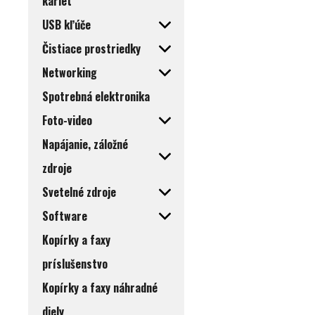
kariet
USB kľúče
Čistiace prostriedky
Networking
Spotrebná elektronika
Foto-video
Napájanie, záložné
zdroje
Svetelné zdroje
Software
Kopírky a faxy
príslušenstvo
Kopírky a faxy náhradné
diely