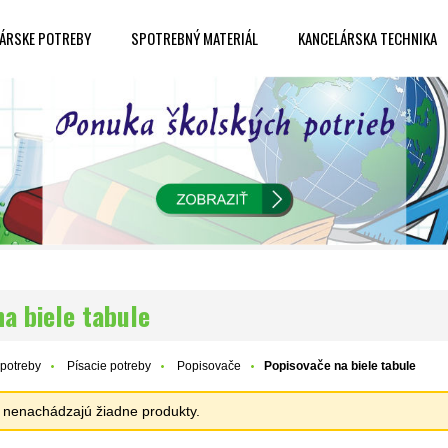
ÁRSKE POTREBY
SPOTREBNÝ MATERIÁL
KANCELÁRSKA TECHNIKA
a biele tabule
potreby
Písacie potreby
Popisovače
Popisovače na biele tabule
sa nenachádzajú žiadne produkty.