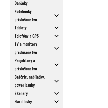
Darčeky
Notebooky
príslušenstvo
Tablety
Telefóny a GPS
TV a monitory
príslušenstvo
Projektory a
príslušenstvo
Batérie, nabíjačky,
power banky
Skenery
Hard disky