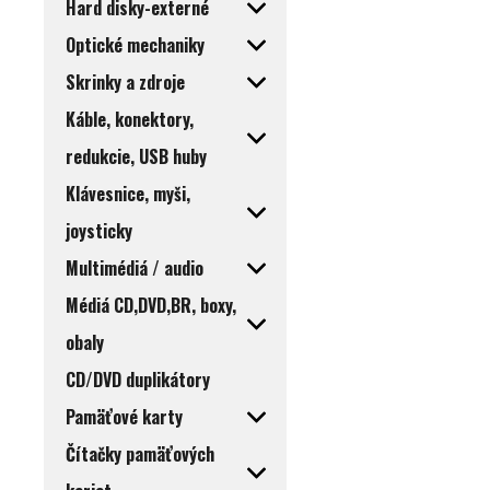
Hard disky-externé
Optické mechaniky
Skrinky a zdroje
Káble, konektory,
redukcie, USB huby
Klávesnice, myši,
joysticky
Multimédiá / audio
Médiá CD,DVD,BR, boxy,
obaly
CD/DVD duplikátory
Pamäťové karty
Čítačky pamäťových