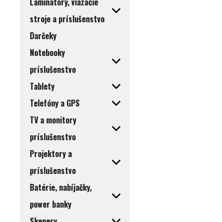
Laminátory, viazacie
stroje a príslušenstvo
Darčeky
Notebooky
príslušenstvo
Tablety
Telefóny a GPS
TV a monitory
príslušenstvo
Projektory a
príslušenstvo
Batérie, nabíjačky,
power banky
Skenery