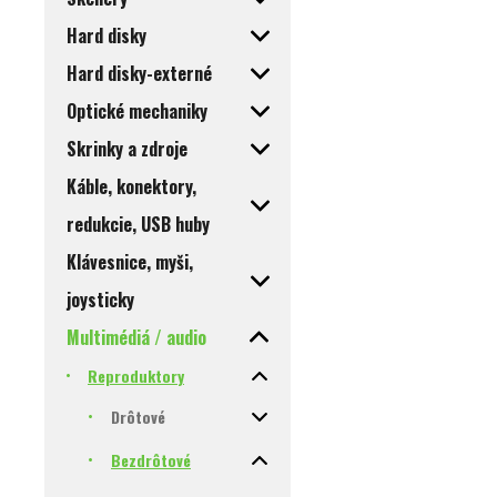
Hard disky
Hard disky-externé
Optické mechaniky
Skrinky a zdroje
Káble, konektory,
redukcie, USB huby
Klávesnice, myši,
joysticky
Multimédiá / audio
Reproduktory
Drôtové
Bezdrôtové