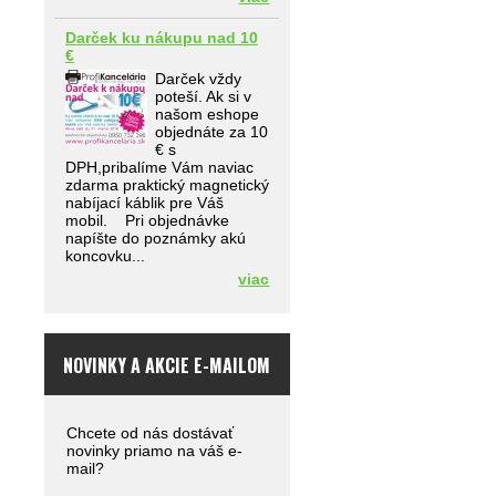
Darček ku nákupu nad 10
€
Darček vždy
poteší. Ak si v
našom eshope
objednáte za 10
€ s
DPH,pribalíme Vám naviac
zdarma praktický magnetický
nabíjací káblik pre Váš
mobil. Pri objednávke
napíšte do poznámky akú
koncovku...
viac
NOVINKY A AKCIE E-MAILOM
Chcete od nás dostávať
novinky priamo na váš e-
mail?