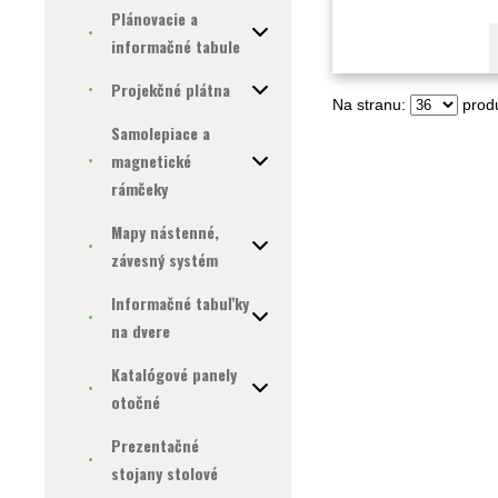
Plánovacie a
informačné tabule
Projekčné plátna
Na stranu:
produ
Samolepiace a
magnetické
rámčeky
Mapy nástenné,
závesný systém
Informačné tabuľky
na dvere
Katalógové panely
otočné
Prezentačné
stojany stolové