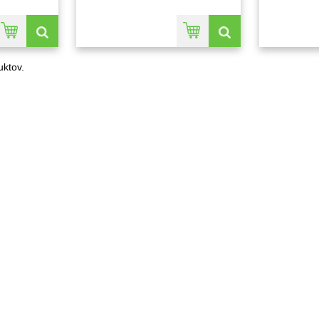
ktov.