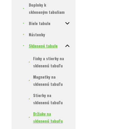
Doplnky k
skleneným tabuliam
Biele tabule
Nástenky
Sklenené tabule
Fixky a stierky na
sklenenú tabuľu
Magnetky na
sklenenú tabuľu
Stierky na
sklenenú tabuľu
Držiaky na
sklenenú tabuľu