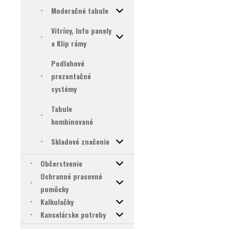
Moderačné tabule
Vitríny, Info panely
a Klip rámy
Podlahové
prezentačné
systémy
Tabule
kombinované
Skladové značenie
Občerstvenie
Ochranné pracovné
pomôcky
Kalkulačky
Kancelárske potreby