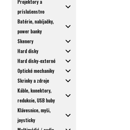
Projektory a
príslušenstvo
Batérie, nabíjačky,
power banky
Skenery
Hard disky
Hard disky-externé
Optické mechaniky
Skrinky a zdroje
Káble, konektory,
redukcie, USB huby
Klávesnice, myši,
joysticky