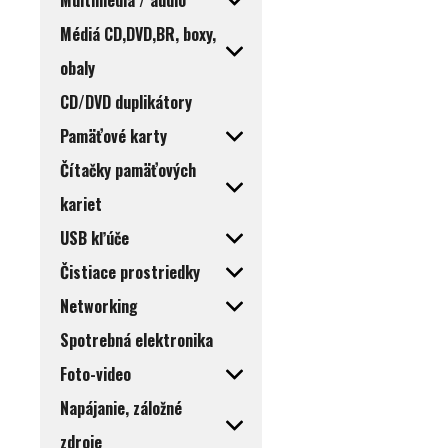
Multimédiá / audio
Médiá CD,DVD,BR, boxy,
obaly
CD/DVD duplikátory
Pamäťové karty
Čítačky pamäťových
kariet
USB kľúče
Čistiace prostriedky
Networking
Spotrebná elektronika
Foto-video
Napájanie, záložné
zdroje