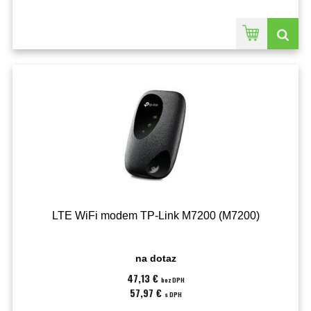
LTE WiFi modem TP-Link M7200 (M7200)
na dotaz
47,13 €
bez DPH
57,97 €
s DPH