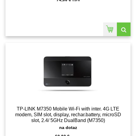
s DPH
TP-LINK M7350 Mobile Wi-Fi with inter. 4G LTE
modem, SIM slot, display, rechar.battery, microSD
slot, 2.4/ 5GHz DualBand (M7350)
na dotaz