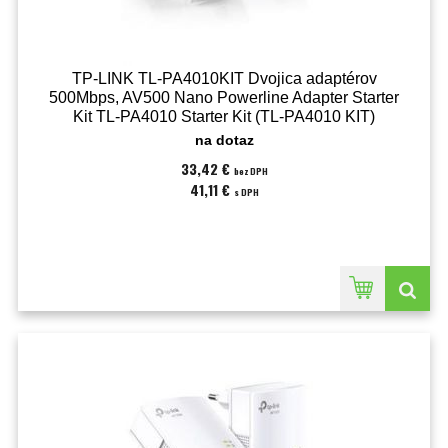
TP-LINK TL-PA4010KIT Dvojica adaptérov
500Mbps, AV500 Nano Powerline Adapter Starter
Kit TL-PA4010 Starter Kit (TL-PA4010 KIT)
na dotaz
33,42 €
bez DPH
41,11 €
s DPH