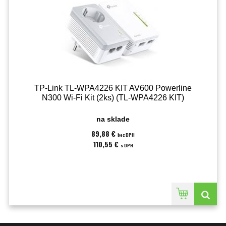
TP-Link TL-WPA4226 KIT AV600 Powerline
N300 Wi-Fi Kit (2ks) (TL-WPA4226 KIT)
na sklade
89,88 €
bez DPH
110,55 €
s DPH