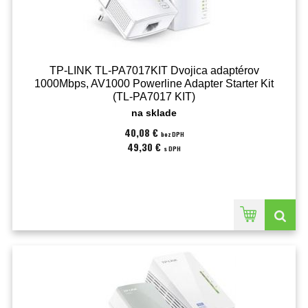
TP-LINK TL-PA7017KIT Dvojica adaptérov
1000Mbps, AV1000 Powerline Adapter Starter Kit
(TL-PA7017 KIT)
na sklade
40,08 €
bez DPH
49,30 €
s DPH