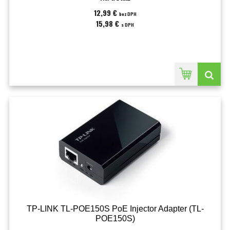
12,99 €
bez DPH
15,98 €
s DPH
TP-LINK TL-POE150S PoE Injector Adapter (TL-
POE150S)