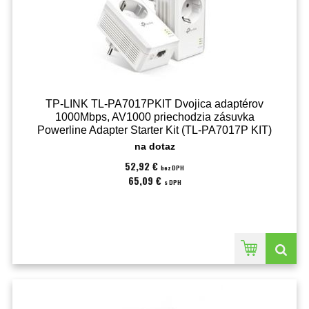
TP-LINK TL-PA7017PKIT Dvojica adaptérov
1000Mbps, AV1000 priechodzia zásuvka
Powerline Adapter Starter Kit (TL-PA7017P KIT)
na dotaz
52,92 €
bez DPH
65,09 €
s DPH