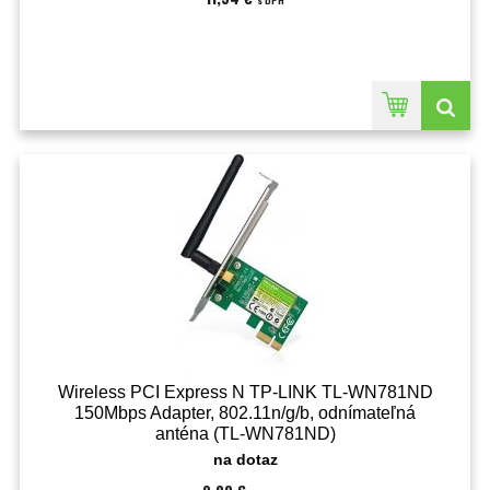
s DPH
Wireless PCI Express N TP-LINK TL-WN781ND
150Mbps Adapter, 802.11n/g/b, odnímateľná
anténa (TL-WN781ND)
na dotaz