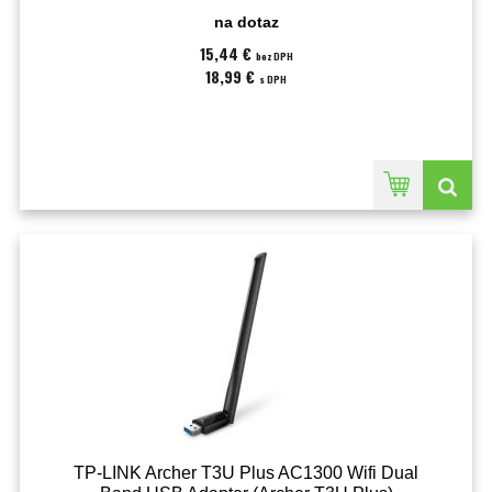
na dotaz
15,44 €
bez DPH
18,99 €
s DPH
TP-LINK Archer T3U Plus AC1300 Wifi Dual