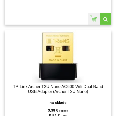
TP-Link Archer T2U Nano AC600 Wifi Dual Band
USB Adapter (Archer T2U Nano)
na sklade
9,38 €
bez DPH
11,54 €