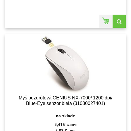
Myš bezdrôtová GENIUS NX-7000/ 1200 dpi/
Blue-Eye senzor biela (31030027401)
na sklade
6,41 €
bez DPH
7,88 €