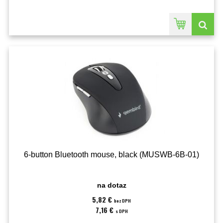
6-button Bluetooth mouse, black (MUSWB-6B-01)
na dotaz
5,82 €
bez DPH
7,16 €
s DPH