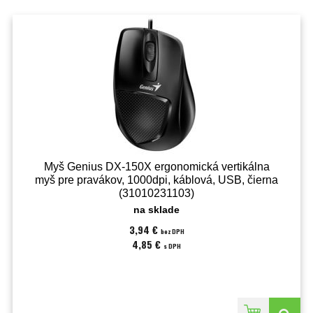
Myš Genius DX-150X ergonomická vertikálna
myš pre pravákov, 1000dpi, káblová, USB, čierna
(31010231103)
na sklade
3,94 €
bez DPH
4,85 €
s DPH