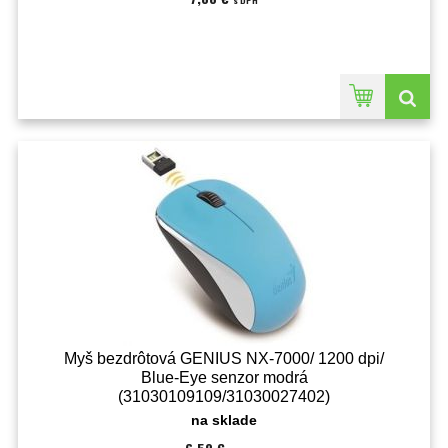
s DPH
Myš bezdrôtová GENIUS NX-7000/ 1200 dpi/
Blue-Eye senzor modrá
(31030109109/31030027402)
na sklade