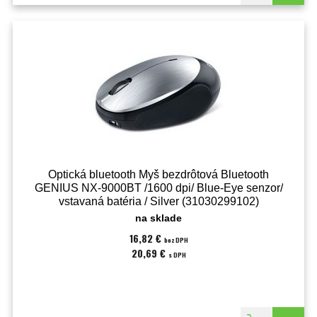
Optická bluetooth Myš bezdrôtová Bluetooth
GENIUS NX-9000BT /1600 dpi/ Blue-Eye senzor/
vstavaná batéria / Silver (31030299102)
na sklade
16,82 €
bez DPH
20,69 €
s DPH