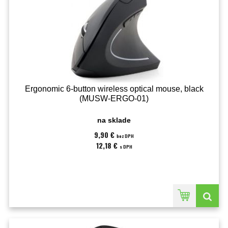
Ergonomic 6-button wireless optical mouse, black
(MUSW-ERGO-01)
na sklade
9,90 €
bez DPH
12,18 €
s DPH