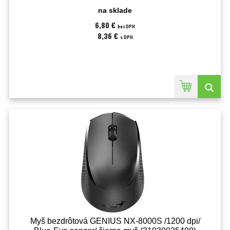
na sklade
6,80 €
bez DPH
8,36 €
s DPH
Myš bezdrôtová GENIUS NX-8000S /1200 dpi/