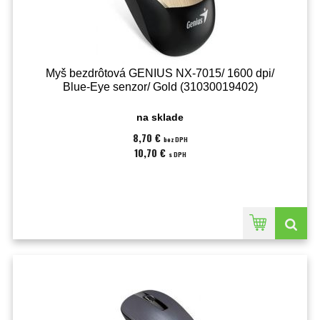
Myš bezdrôtová GENIUS NX-7015/ 1600 dpi/
Blue-Eye senzor/ Gold (31030019402)
na sklade
8,70 €
bez DPH
10,70 €
s DPH