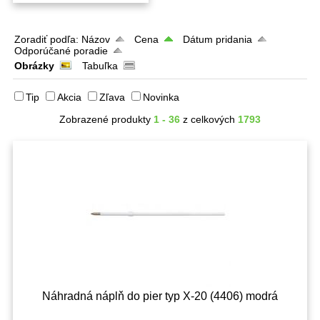
Zoradiť podľa:
Názov
Cena
Dátum pridania
Odporúčané poradie
Obrázky
Tabuľka
Tip
Akcia
Zľava
Novinka
Zobrazené produkty
1 - 36
z celkových
1793
Náhradná náplň do pier typ X-20 (4406) modrá