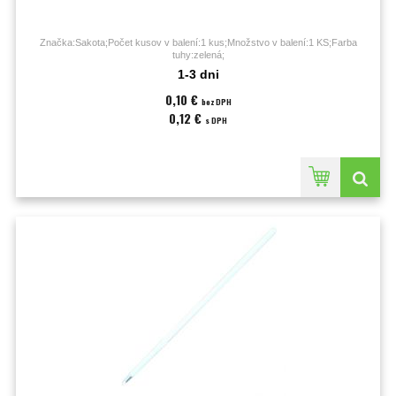
Značka:Sakota;Počet kusov v balení:1 kus;Množstvo v balení:1 KS;Farba
tuhy:zelená;
1-3 dni
0,10 €
bez DPH
0,12 €
s DPH