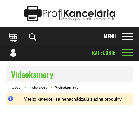
Katalóg internetových stránok
Designed by Rawpixel.com
MENU
KATEGÓRIE
Videokamery
Úvod
Foto-video
Videokamery
V tejto kategórii sa nenachádzajú žiadne produkty.