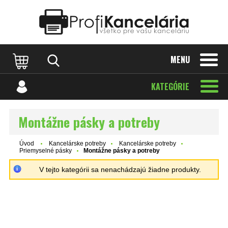
Katalóg internetových stránok
Designed by Rawpixel.com
MENU
KATEGÓRIE
Montážne pásky a potreby
Úvod
Kancelárske potreby
Kancelárske potreby
Priemyselné pásky
Montážne pásky a potreby
V tejto kategórii sa nenachádzajú žiadne produkty.