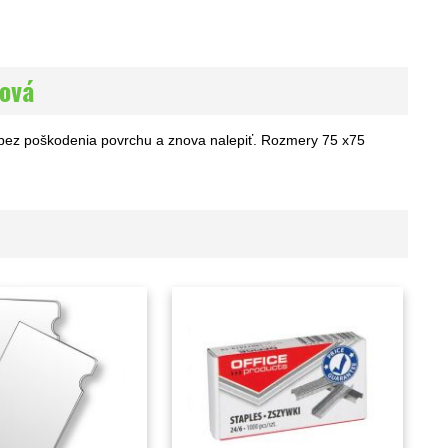
ová
iť bez poškodenia povrchu a znova nalepiť. Rozmery 75 x75