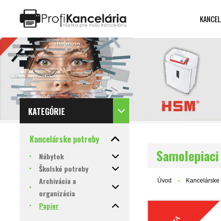
KANCEL
Katalóg internetových stránok
Designed by Rawpixel.com
KATEGÓRIE
Kancelárske potreby
Samolepiaci
Nábytok
Školské potreby
Archivácia a
Úvod
Kancelárske 
organizácia
Papier