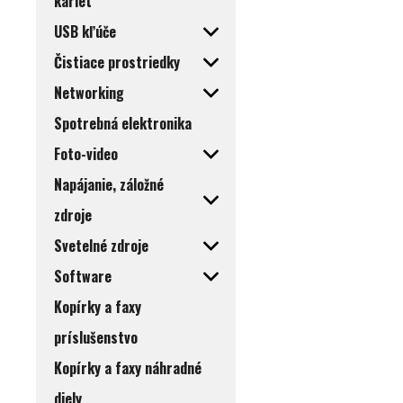
kariet
USB kľúče
Čistiace prostriedky
Networking
Spotrebná elektronika
Foto-video
Napájanie, záložné
zdroje
Svetelné zdroje
Software
Kopírky a faxy
príslušenstvo
Kopírky a faxy náhradné
diely