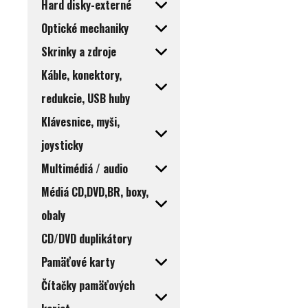
Hard disky-externé
Optické mechaniky
Skrinky a zdroje
Káble, konektory,
redukcie, USB huby
Klávesnice, myši,
joysticky
Multimédiá / audio
Médiá CD,DVD,BR, boxy,
obaly
CD/DVD duplikátory
Pamäťové karty
Čítačky pamäťových