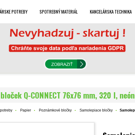
ÁRSKE POTREBY
SPOTREBNÝ MATERIÁL
KANCELÁRSKA TECHNIKA
 bloček Q-CONNECT 76x76 mm, 320 l, neón
potreby
Papier
Poznámkové bločky
Samolepiace bločky
Samolep